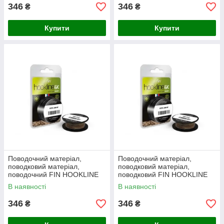
346
346
₴
₴
Купити
Купити
Поводочний матеріал,
Поводочний матеріал,
поводковий матеріал,
поводковий матеріал,
поводочний FIN HOOKLINE
поводковий FIN HOOKLINE
6K 20m / muddy (бруд) 25Lb
6K 20m / muddy (бруд) 35Lb
В наявності
В наявності
346
346
₴
₴