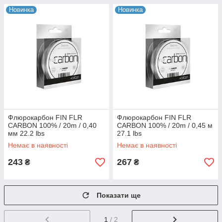
Новинка
Новинка
Флюрокарбон FIN FLR
Флюрокарбон FIN FLR
CARBON 100% / 20m / 0,40
CARBON 100% / 20m / 0,45 м
мм 22.2 lbs
27.1 lbs
Немає в наявності
Немає в наявності
243
267
₴
₴
Показати ще
1
/ 2