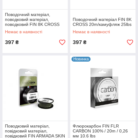
Поводочний матеріал,
поводковий матеріал,
Поводочний матеріал FIN 8K
поводковий FIN 8K CROSS
CROSS 20m/камуфляж 25lbs
20m/камуфляж 15lbs
Немає в наявності
Немає в наявності
397
397
₴
₴
Новинка
Поводковий матеріал,
Флюрокарбон FIN FLR
повідковий матеріал,
CARBON 100% / 20m / 0,26
повідковий FIN ARMADA SKIN
мм 10.6 lbs