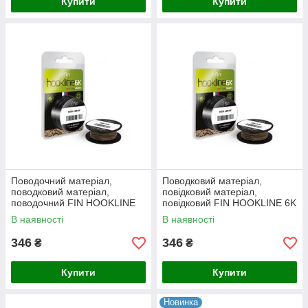
Купити
Купити
Поводочний матеріал,
Поводковий матеріал,
поводковий матеріал,
повідковий матеріал,
поводочний FIN HOOKLINE
повідковий FIN HOOKLINE 6K
6K 20m/grass (трава) 15Lb
20m / grass (трава) 25Lb
В наявності
В наявності
346
346
₴
₴
Купити
Купити
Новинка