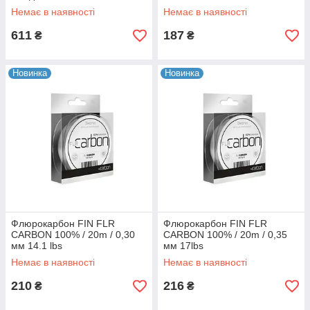
20m/зелений камуфляж 25lbs
Немає в наявності
Немає в наявності
611
187
₴
₴
Новинка
Новинка
Флюрокарбон FIN FLR
Флюрокарбон FIN FLR
CARBON 100% / 20m / 0,30
CARBON 100% / 20m / 0,35
мм 14.1 lbs
мм 17lbs
Немає в наявності
Немає в наявності
210
216
₴
₴