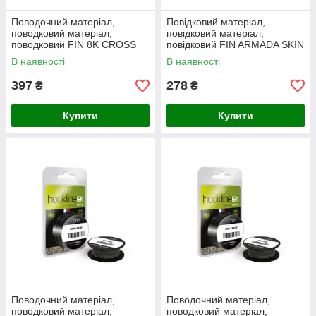
Поводочний матеріал,
Повідковий матеріал,
поводковий матеріал,
повідковий матеріал,
поводковий FIN 8K CROSS
повідковий FIN ARMADA SKIN
20m/камуфляж 35lbs
5m/зелений камуфляж 25lbs
В наявності
В наявності
397
278
₴
₴
Купити
Купити
Поводочний матеріал,
Поводочний матеріал,
поводковий матеріал,
поводковий матеріал,