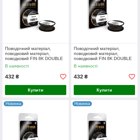
Поводочний матеріал,
Поводочний матеріал,
поводковий матеріал,
поводковий матеріал,
поводковий FIN 8K DOUBLE
поводковий FIN 8K DOUBLE
20m/камуфляж 25lbs
20m/камуфляж 35lbs
В наявності
В наявності
432
432
₴
₴
Купити
Купити
Новинка
Новинка