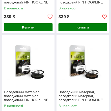
поводковий FIN HOOKLINE
поводковий FIN HOOKLINE
6K 20m / gravel(гравій) 15Lb
6K 20m / gravel (гравій) 25Lb
В наявності
В наявності
339
339
₴
₴
Купити
Купити
Поводочний матеріал,
Поводочний матеріал,
поводковий матеріал,
поводковий матеріал,
поводковий FIN HOOKLINE
поводковий FIN HOOKLINE
6K 20m / gravel (гравій) 35Lb
6K 20m / muddy (бруд) 15Lb
В наявності
В наявності