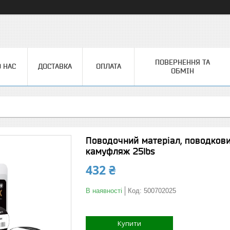
ПОВЕРНЕННЯ ТА
 НАС
ДОСТАВКА
ОПЛАТА
ОБМІН
Поводочний матеріал, поводков
камуфляж 25lbs
432 ₴
В наявності
Код:
500702025
Купити