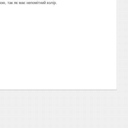
ою, так як має непомітний колір.