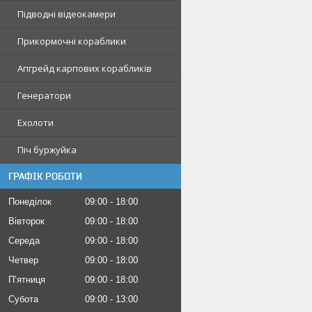
Підводні відеокамери
Прикормочні кораблики
Апгрейд карпових корабликів
Генератори
Ехолоти
Піч буржуйка
ГРАФІК РОБОТИ
Понеділок
09:00
18:00
Вівторок
09:00
18:00
Середа
09:00
18:00
Четвер
09:00
18:00
Пʼятниця
09:00
18:00
Субота
09:00
13:00