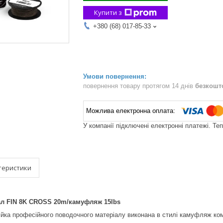
Купити з
+380 (68) 017-85-33
повернення товару протягом 14 днів
безкошт
У компанії підключені електронні платежі. Те
теристики
л FIN 8K CROSS 20m/камуфляж 15lbs
нійка професійного поводочного матеріалу виконана в стилі камуфляж к