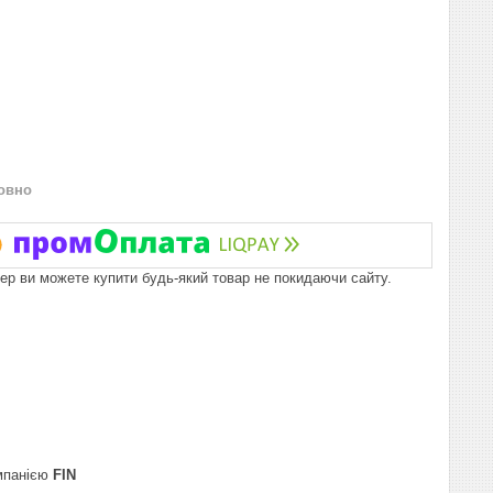
овно
пер ви можете купити будь-який товар не покидаючи сайту.
омпанією
FIN