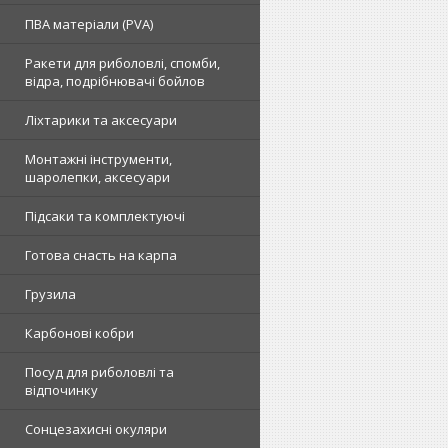
ПВА матеріали (PVA)
Ракети для риболовлі, спомби,
відра, подрібнювачі бойлов
Ліхтарики та аксесуари
Монтажні інструменти,
шаролепки, аксесуари
Підсаки та комплектуючі
Готова снасть на карпа
Грузила
Карбонові кобри
Посуд для риболовлі та
відпочинку
Сонцезахисні окуляри