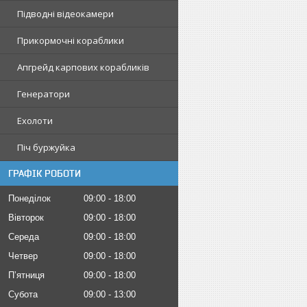
Підводні відеокамери
Прикормочні кораблики
Апгрейд карпових корабликів
Генератори
Ехолоти
Піч буржуйка
ГРАФІК РОБОТИ
Понеділок
09:00
18:00
Вівторок
09:00
18:00
Середа
09:00
18:00
Четвер
09:00
18:00
Пʼятниця
09:00
18:00
Субота
09:00
13:00