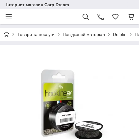
Інтернет магазин Carp Dream
Товари та послуги
Повідковий матеріал
Delpfin
П