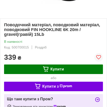
Поводочний матеріал, поводковий матеріал,
поводковий FIN HOOKLINE 6K 20m /
gravel(гравій) 15Lb
В наявності
Код: 500700015
Роздріб
339
₴
Купити
або
Купити з
Що таке купити з Пром?
Замовлення під захистом