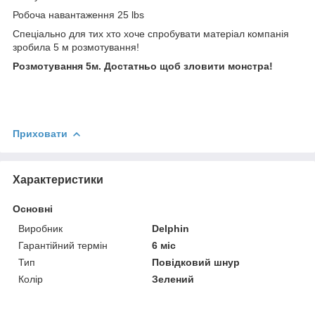
Робоча навантаження 25 lbs
Спеціально для тих хто хоче спробувати матеріал компанія
зробила 5 м розмотування!
Розмотування 5м. Достатньо щоб зловити монстра!
Приховати
Характеристики
Основні
Виробник
Delphin
Гарантійний термін
6 міс
Тип
Повідковий шнур
Колір
Зелений