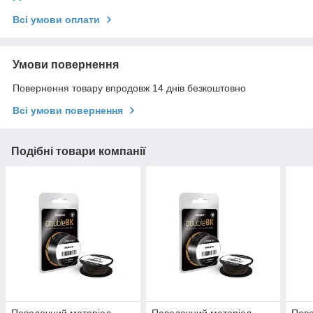
Всі умови оплати
Умови повернення
Повернення товару впродовж 14 днів безкоштовно
Всі умови повернення
Подібні товари компанії
Поводочний матеріал,
Поводочний матеріал,
Пово