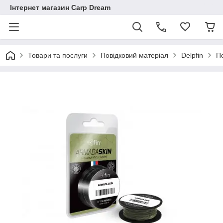
Інтернет магазин Carp Dream
Товари та послуги
Повідковий матеріал
Delpfin
П