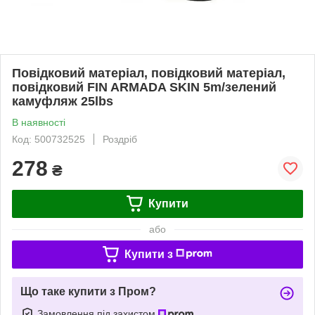
Повідковий матеріал, повідковий матеріал,
повідковий FIN ARMADA SKIN 5m/зелений
камуфляж 25lbs
В наявності
Код: 500732525
Роздріб
278
₴
Купити
або
Купити з
Що таке купити з Пром?
Замовлення під захистом