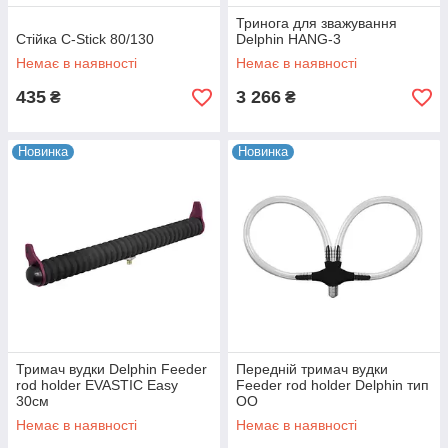
Тринога для зважування
Стійка C-Stick 80/130
Delphin HANG-3
Немає в наявності
Немає в наявності
435
3 266
₴
₴
Новинка
Новинка
Тримач вудки Delphin Feeder
Передній тримач вудки
rod holder EVASTIC Easy
Feeder rod holder Delphin тип
30см
OO
Немає в наявності
Немає в наявності