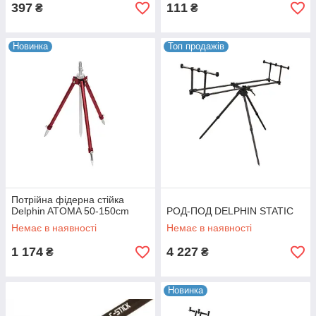
397
111
₴
₴
Новинка
Топ продажів
Потрійна фідерна стійка
Delphin ATOMA 50-150cm
РОД-ПОД DELPHIN STATIC
Немає в наявності
Немає в наявності
1 174
4 227
₴
₴
Новинка