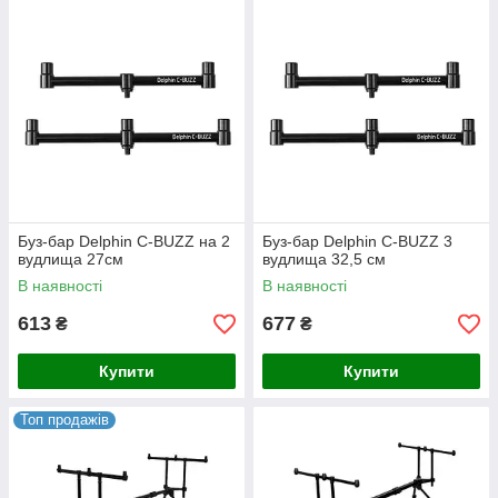
Буз-бар Delphin C-BUZZ на 2
Буз-бар Delphin C-BUZZ 3
вудлища 27см
вудлища 32,5 см
В наявності
В наявності
613
677
₴
₴
Купити
Купити
Топ продажів