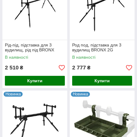
Рід-під, підставка для 3
Род под, підставка для 3
вудилищ, рід під BRONX
вудилищ BRONX 2G
В наявності
В наявності
2 510
2 777
₴
₴
Купити
Купити
Новинка
Новинка