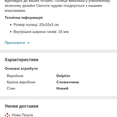
відповідно до ваших потреб. Полиця виконана у улюбленому
зеленому дизайні Camoта чудово поєднується з нашими
власниками.
Технічна інформація
:
Розмір полиці: 20x10x3 см
Внутрішня ширина гачків: 16 мм
Приховати
Характеристики
Основні атрибути
Виробник
Delphin
Країна виробник
Словаччина
Стан
Новий
Умови доставки
Нова Пошта