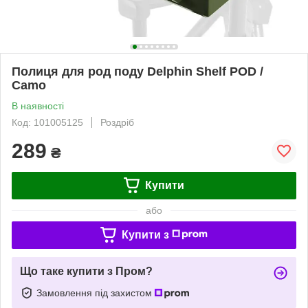
Полиця для род поду Delphin Shelf POD /
Camo
В наявності
Код: 101005125
Роздріб
289
₴
Купити
або
Купити з
Що таке купити з Пром?
Замовлення під захистом