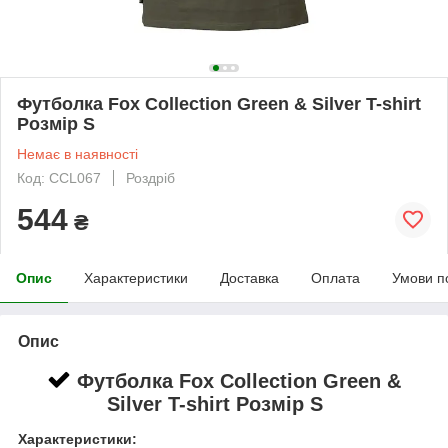
Футболка Fox Collection Green & Silver T-shirt
Розмір S
Немає в наявності
Код: CCL067
Роздріб
544
₴
Опис
Характеристики
Доставка
Оплата
Умови п
Опис
Футболка Fox Collection Green &
Silver T-shirt Розмір S
Характеристики: