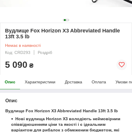
Вудлище Fox Horizon X3 Abbreviated Handle
13ft 3.5 lb
Немає в наявності
Код: CRD293
Роздріб
5 090
₴
Опис
Характеристики
Доставка
Оплата
Умови п
Опис
Вудлище Fox Horizon X3 Abbreviated Handle 13ft 3.5 lb
Нові вудлища Horizon X3 володіють неймовірним
співвідношенням ціни та якості і є ідеальним
варіантом для рибалок з обмеженим бюджетом, які