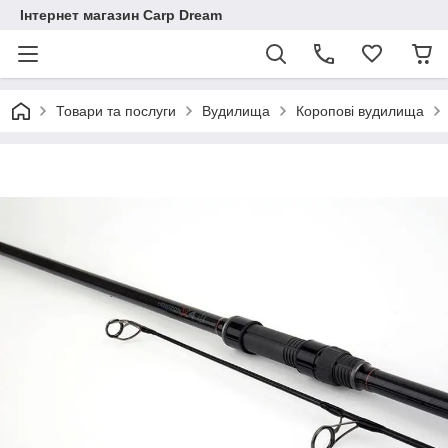
Інтернет магазин Carp Dream
Товари та послуги
Вудилища
Коропові вудилища