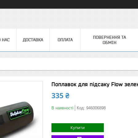
ПОВЕРНЕННЯ ТА
 НАС
ДОСТАВКА
ОПЛАТА
ОБМІН
Поплавок для підсаку Flow зеле
335 ₴
В наявності
Код:
946006898
Купити