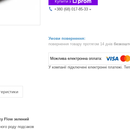
Купити з
+380 (68) 017-85-33
повернення товару протягом 14 днів
безкошт
У компанії підключені електронні платежі. Те
теристики
ку Flow зелений
ного роду подсаков