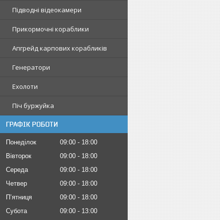
Підводні відеокамери
Прикормочні кораблики
Апгрейд карпових корабликів
Генератори
Ехолоти
Піч буржуйка
ГРАФІК РОБОТИ
Понеділок
09:00
18:00
Вівторок
09:00
18:00
Середа
09:00
18:00
Четвер
09:00
18:00
Пʼятниця
09:00
18:00
Субота
09:00
13:00