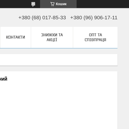
Кошик
+380 (68) 017-85-33
+380 (96) 906-17-11
ЗНИЖКИ ТА
ОПТ ТА
КОНТАКТИ
АКЦІЇ
СПІВПРАЦЯ
ний