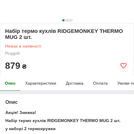
Набір термо кухлів RIDGEMONKEY THERMO
MUG 2 шт.
Немає в наявності
Роздріб
879
₴
Опис
Характеристики
Доставка
Оплата
Умови п
Опис
Акція! Знижка!
Набір термо кухлів RIDGEMONKEY THERMO MUG 2 шт.
у наборі 2 термокружки