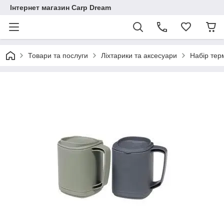
Інтернет магазин Carp Dream
Товари та послуги
Ліхтарики та аксесуари
Набір те