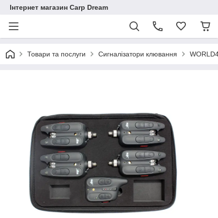
Інтернет магазин Carp Dream
Товари та послуги
Сигналізатори клювання
WORLD