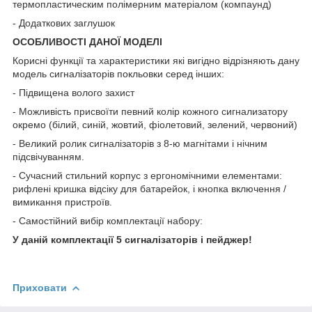
термопластическим полімерним матеріалом (компаунд)
- Додаткових заглушок
ОСОБЛИВОСТІ ДАНОЇ МОДЕЛІ
Корисні функції та характеристики які вигідно відрізняють дану
модель сигналізаторів покльовки серед інших:
- Підвищена волого захист
- Можливість присвоїти певний колір кожного сигнализатору
окремо (білий, синій, жовтий, фіолетовий, зелений, червоний)
- Великий ролик сигналізаторів з 8-ю магнітами і нічним
підсвічуванням.
- Сучасний стильний корпус з ергономічними елементами:
рифлені кришка відсіку для батарейок, і кнопка включення /
вимикання пристроїв.
- Самостійний вибір комплектації набору:
У даній комплектації 5 сигналізаторів і пейджер!
Приховати