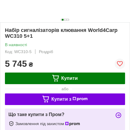
Набір сигналізаторів клювання World4Carp
WC310 5+1
В наявності
Код: WC310-5
Роздріб
5 745
₴
Купити
або
Купити з
Що таке купити з Пром?
Замовлення під захистом