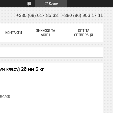
Кошик
+380 (68) 017-85-33
+380 (96) 906-17-11
ЗНИЖКИ ТА
ОПТ ТА
КОНТАКТИ
АКЦІЇ
СПІВПРАЦЯ
ум класу) 20 мм 5 кг
ВС205