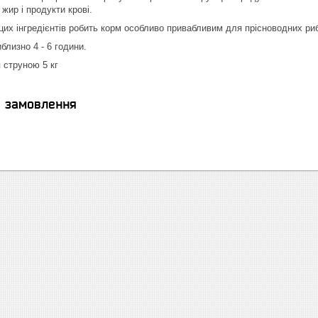
жир і продукти крові.
цих інгредієнтів робить корм особливо привабливим для прісноводних ри
близно 4 - 6 години.
 струною 5 кг
я замовлення