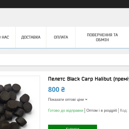
ПОВЕРНЕННЯ ТА
 НАС
ДОСТАВКА
ОПЛАТА
ОБМІН
Пелетс Black Carp Halibut (премі
800 ₴
Показати оптові ціни
Готово до відправки
Оптом і в роздріб
Код:
Купити