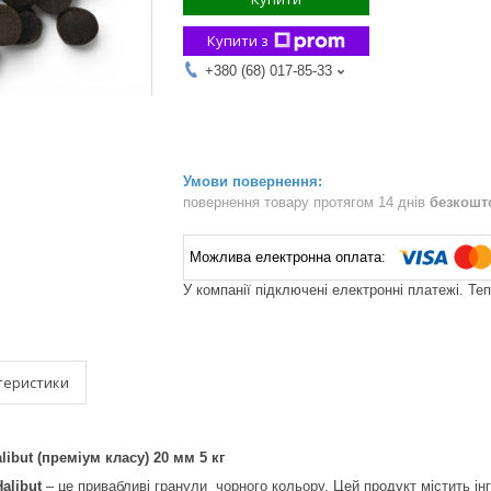
Купити з
+380 (68) 017-85-33
повернення товару протягом 14 днів
безкошт
У компанії підключені електронні платежі. Те
теристики
libut (преміум класу) 20 мм 5 кг
alibut
– це привабливі гранули чорного кольору. Цей продукт містить інг