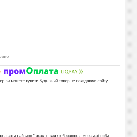
овно
пер ви можете купити будь-який товар не покидаючи сайту.
редієнти найвищої якості, такі як борошно з морської риби,