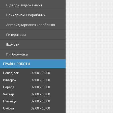
Підводні відеокамери
Прикормочні кораблики
Апгрейд карпових корабликів
Генератори
Ехолоти
Піч буржуйка
ГРАФІК РОБОТИ
Понеділок
09:00
18:00
Вівторок
09:00
18:00
Середа
09:00
18:00
Четвер
09:00
18:00
Пʼятниця
09:00
18:00
Субота
09:00
13:00