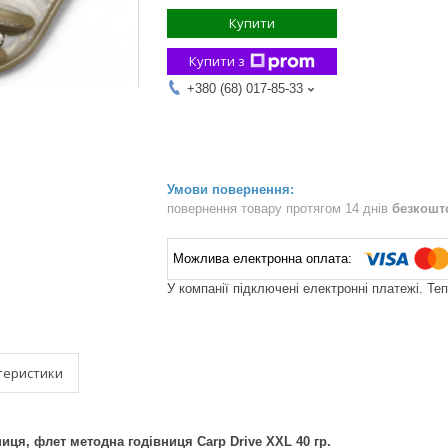
Купити
Купити з
+380 (68) 017-85-33
повернення товару протягом 14 днів
безкошт
У компанії підключені електронні платежі. Те
теристики
иця, флет методна годівниця Carp Drive XXL 40 гр.