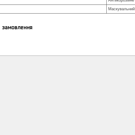
Антикорозійне
Маскувальний 
я замовлення