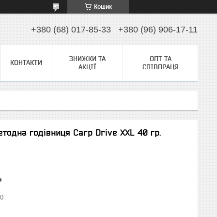
Кошик
+380 (68) 017-85-33
+380 (96) 906-17-11
ЗНИЖКИ ТА
ОПТ ТА
КОНТАКТИ
АКЦІЇ
СПІВПРАЦЯ
тодна годівниця Carp Drive XXL 40 гр.
₴
0