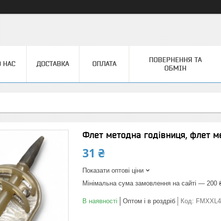
ПОВЕРНЕННЯ ТА
 НАС
ДОСТАВКА
ОПЛАТА
ОБМІН
Флет методна годівниця, флет ме
31 ₴
Показати оптові ціни
Мінімальна сума замовлення на сайті — 200 
В наявності
Оптом і в роздріб
Код:
FMXXL4