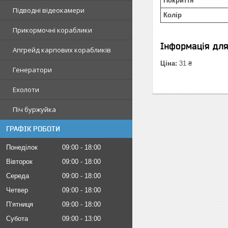
Покриття
Підводні відеокамери
Колір
Прикормочні кораблики
Інформація дл
Апгрейд карпових корабликів
Ціна:
31 ₴
Генератори
Ехолоти
Піч буржуйка
ГРАФІК РОБОТИ
Понеділок
09:00
18:00
Вівторок
09:00
18:00
Середа
09:00
18:00
Четвер
09:00
18:00
Пʼятниця
09:00
18:00
Субота
09:00
13:00