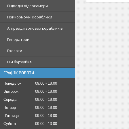
Підводні відеокамери
Прикормочні кораблики
Апгрейд карпових корабликів
Генератори
Ехолоти
Піч буржуйка
ГРАФІК РОБОТИ
Понеділок
09:00
18:00
Вівторок
09:00
18:00
Середа
09:00
18:00
Четвер
09:00
18:00
Пʼятниця
09:00
18:00
Субота
09:00
13:00