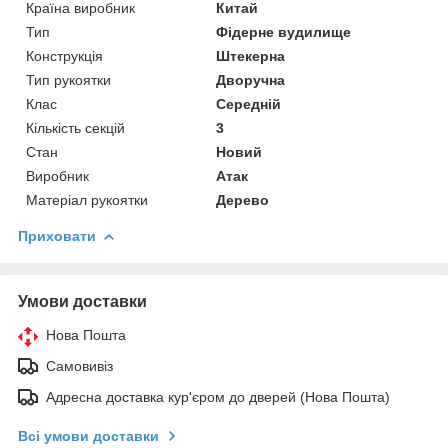
Країна виробник
Китай
Тип
Фідерне вудилище
Конструкція
Штекерна
Тип рукоятки
Дворучна
Клас
Середній
Кількість секцій
3
Стан
Новий
Виробник
Атак
Матеріал рукоятки
Дерево
Приховати
Умови доставки
Нова Пошта
Самовивіз
Адресна доставка кур'єром до дверей (Нова Пошта)
Всі умови доставки