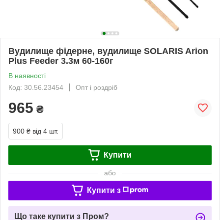
Вудилище фідерне, вудилище SOLARIS Arion
Plus Feeder 3.3м 60-160г
В наявності
Код: 30.56.23454
Опт і роздріб
965
₴
900 ₴
від 4 шт.
Купити
або
Купити з
Що таке купити з Пром?