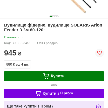
Вудилище фідерне, вудилище SOLARIS Arion
Feeder 3.3м 60-120г
В наявності
Код: 30.56.23451
Опт і роздріб
945
₴
880 ₴
від 4 шт.
Купити
або
Купити з
Що таке купити з Пром?