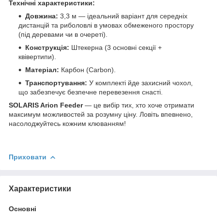
Технічні характеристики:
Довжина:
3,3 м — ідеальний варіант для середніх
дистанцій та риболовлі в умовах обмеженого простору
(під деревами чи в очереті).
Конструкція:
Штекерна (3 основні секції +
квівертипи).
Матеріал:
Карбон (Carbon).
Транспортування:
У комплекті йде захисний чохол,
що забезпечує безпечне перевезення снасті.
SOLARIS Arion Feeder
— це вибір тих, хто хоче отримати
максимум можливостей за розумну ціну. Ловіть впевнено,
насолоджуйтесь кожним клюванням!
Приховати
Характеристики
Основні