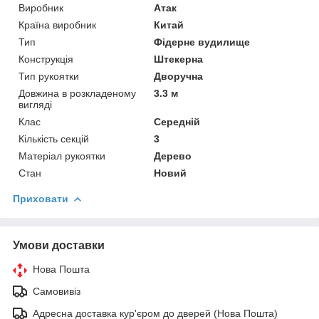
Виробник
Атак
Країна виробник
Китай
Тип
Фідерне вудилище
Конструкція
Штекерна
Тип рукоятки
Дворучна
Довжина в розкладеному
3.3 м
вигляді
Клас
Середній
Кількість секцій
3
Матеріал рукоятки
Дерево
Стан
Новий
Приховати
Умови доставки
Нова Пошта
Самовивіз
Адресна доставка кур'єром до дверей (Нова Пошта)