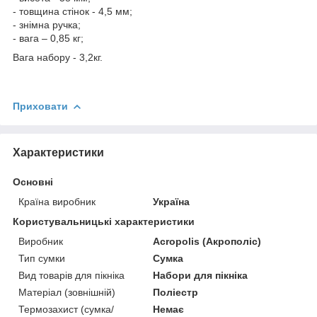
- товщина стінок - 4,5 мм;
- знімна ручка;
- вага – 0,85 кг;
Вага набору - 3,2кг.
Приховати
Характеристики
Основні
Країна виробник
Україна
Користувальницькі характеристики
Виробник
Acropolis (Акрополіс)
Тип сумки
Сумка
Вид товарів для пікніка
Набори для пікніка
Матеріал (зовнішній)
Поліестр
Термозахист (сумка/
Немає