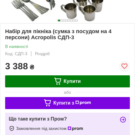
Набір для пікніка (сумка з посудом на 4
персони) Acropolis СДП-3
В наявності
Код: СДП-3
Роздріб
3 388
₴
Купити
або
Купити з
Що таке купити з Пром?
Замовлення під захистом