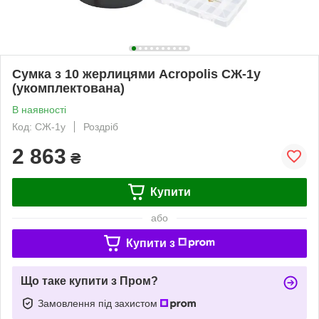
Сумка з 10 жерлицями Acropolis СЖ-1у
(укомплектована)
В наявності
Код: СЖ-1у
Роздріб
2 863
₴
Купити
або
Купити з
Що таке купити з Пром?
Замовлення під захистом