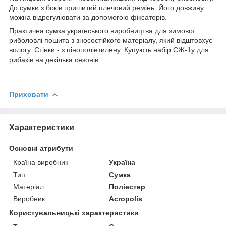
До сумки з боків пришитий плечовий ремінь. Його довжину
можна відрегулювати за допомогою фіксаторів.
Практична сумка українського виробництва для зимової
риболовлі пошита з зносостійкого матеріалу, який відштовхує
вологу. Стінки - з пінополіетилену. Купують набір СЖ-1у для
рибаків на декілька сезонів.
Приховати
Характеристики
Основні атрибути
Країна виробник
Україна
Тип
Сумка
Матеріал
Поліестер
Виробник
Acropolis
Користувальницькі характеристики