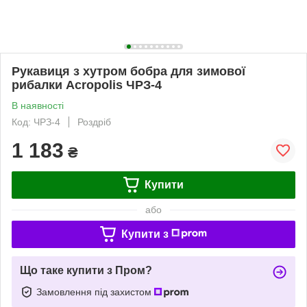
Рукавиця з хутром бобра для зимової
рибалки Acropolis ЧРЗ-4
В наявності
Код: ЧРЗ-4
Роздріб
1 183
₴
Купити
або
Купити з
Що таке купити з Пром?
Замовлення під захистом