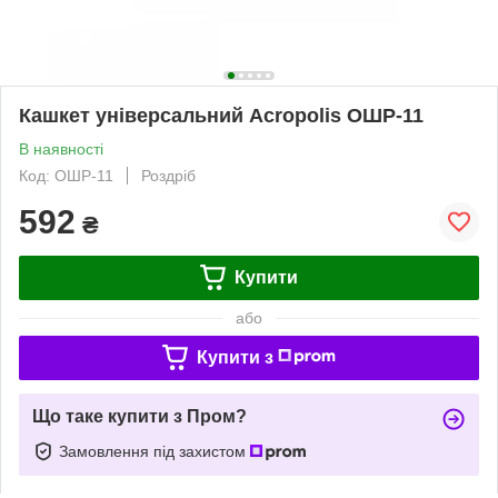
Кашкет універсальний Acropolis ОШР-11
В наявності
Код: ОШР-11
Роздріб
592
₴
Купити
або
Купити з
Що таке купити з Пром?
Замовлення під захистом