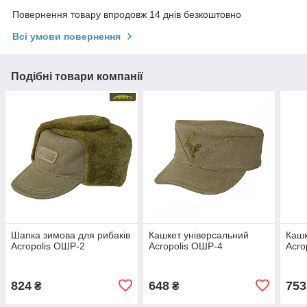
Повернення товару впродовж 14 днів безкоштовно
Всі умови повернення
Подібні товари компанії
Шапка зимова для рибаків
Кашкет універсальний
Кашк
Acropolis ОШР-2
Acropolis ОШР-4
Acro
824
648
753
₴
₴