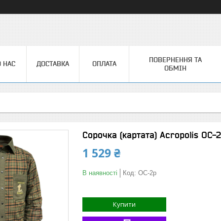
ПОВЕРНЕННЯ ТА
 НАС
ДОСТАВКА
ОПЛАТА
ОБМІН
Сорочка (картата) Acropolis ОС-
1 529 ₴
В наявності
Код:
ОС-2р
Купити