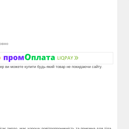
овно
пер ви можете купити будь-який товар не покидаючи сайту.
ігає тепло, має хорошу повітропроникність та приємна для тіла.