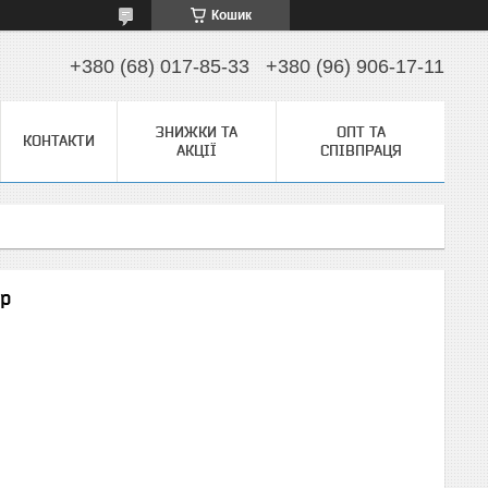
Кошик
+380 (68) 017-85-33
+380 (96) 906-17-11
ЗНИЖКИ ТА
ОПТ ТА
КОНТАКТИ
АКЦІЇ
СПІВПРАЦЯ
2р