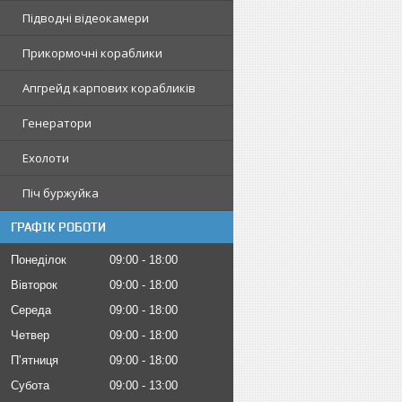
Підводні відеокамери
Прикормочні кораблики
Апгрейд карпових корабликів
Генератори
Ехолоти
Піч буржуйка
ГРАФІК РОБОТИ
Понеділок
09:00
18:00
Вівторок
09:00
18:00
Середа
09:00
18:00
Четвер
09:00
18:00
Пʼятниця
09:00
18:00
Субота
09:00
13:00