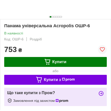
Панама універсальна Acropolis ОШР-6
В наявності
Код: ОШР-6
Роздріб
753
₴
Купити
або
Купити з
Що таке купити з Пром?
Замовлення під захистом