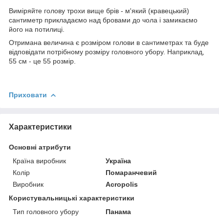
Виміряйте голову трохи вище брів - м'який (кравецький)
сантиметр прикладаємо над бровами до чола і замикаємо
його на потилиці.
Отримана величина є розміром голови в сантиметрах та буде
відповідати потрібному розміру головного убору. Наприклад,
55 см - це 55 розмір.
Приховати
Характеристики
Основні атрибути
Країна виробник
Україна
Колір
Помаранчевий
Виробник
Acropolis
Користувальницькі характеристики
Тип головного убору
Панама