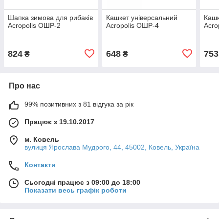
Шапка зимова для рибаків
Кашкет універсальний
Кашк
Acropolis ОШР-2
Acropolis ОШР-4
Acro
824
648
753
₴
₴
Про нас
99% позитивних з 81 відгука за рік
Працює з 19.10.2017
м. Ковель
вулиця Ярослава Мудрого, 44, 45002, Ковель, Україна
Контакти
Сьогодні працює з 09:00 до 18:00
Показати весь графік роботи