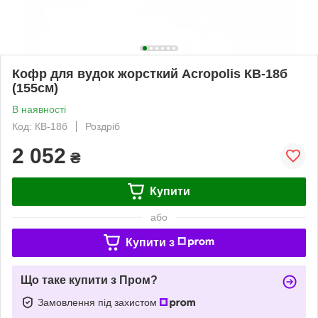
Кофр для вудок жорсткий Acropolis КВ-18б
(155см)
В наявності
Код: КВ-18б
Роздріб
2 052
₴
Купити
або
Купити з
Що таке купити з Пром?
Замовлення під захистом