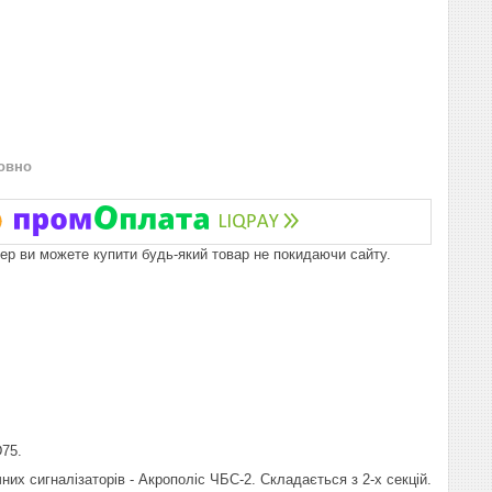
овно
пер ви можете купити будь-який товар не покидаючи сайту.
D75.
них сигналізаторів - Акрополіс ЧБС-2. Складається з 2-х секцій.