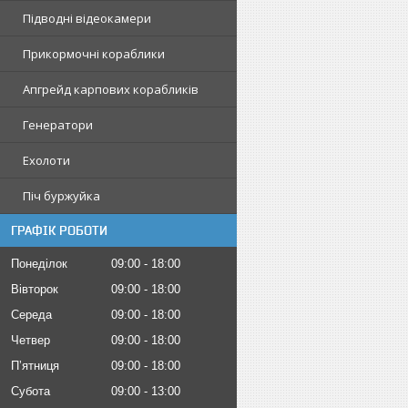
Підводні відеокамери
Прикормочні кораблики
Апгрейд карпових корабликів
Генератори
Ехолоти
Піч буржуйка
ГРАФІК РОБОТИ
Понеділок
09:00
18:00
Вівторок
09:00
18:00
Середа
09:00
18:00
Четвер
09:00
18:00
Пʼятниця
09:00
18:00
Субота
09:00
13:00