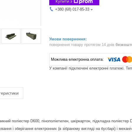
Купити з
+380 (68) 017-85-33
повернення товару протягом 14 днів
безкошт
У компанії підключені електронні платежі. Те
теристики
икний поліестер D600, пінополіетилен, шкіркартон, підкладка поліестер 
ання і зберігання електронних (в зібраному вигляді на бусбарі) і механіч