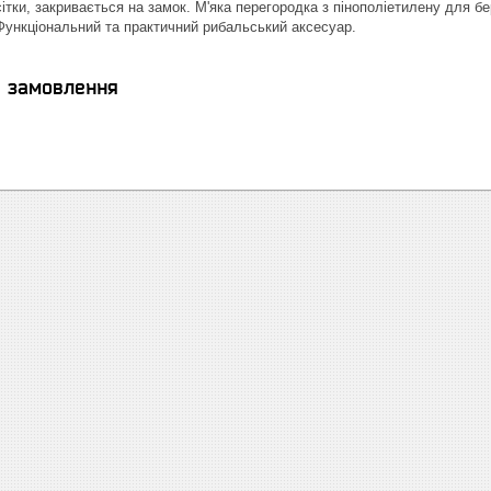
сітки, закривається на замок. М'яка перегородка з пінополіетилену для 
Функціональний та практичний рибальський аксесуар.
я замовлення