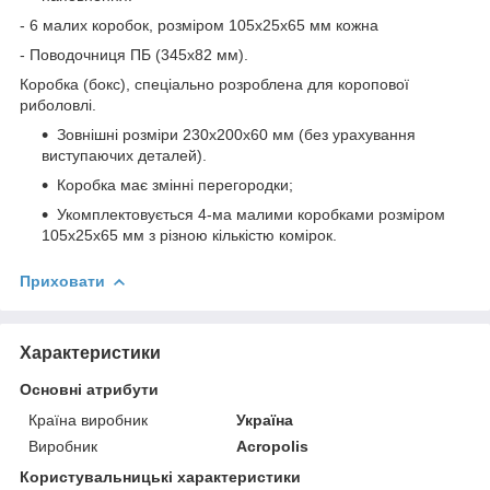
- 6 малих коробок, розміром 105х25х65 мм кожна
- Поводочниця ПБ (345х82 мм).
Коробка (бокс), спеціально розроблена для коропової
риболовлі.
Зовнішні розміри 230х200х60 мм (без урахування
виступаючих деталей).
Коробка має змінні перегородки;
Укомплектовується 4-ма малими коробками розміром
105х25х65 мм з різною кількістю комірок.
Приховати
Характеристики
Основні атрибути
Країна виробник
Україна
Виробник
Acropolis
Користувальницькі характеристики