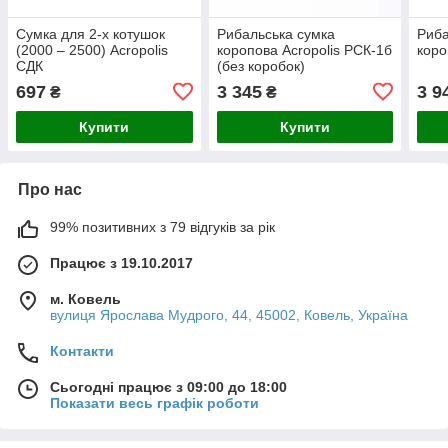
Сумка для 2-х котушок
Рибальська сумка
Риба
(2000 – 2500) Acropolis
коропова Acropolis РСК-1б
коро
СДК
(без коробок)
697
3 345
3 9
₴
₴
Купити
Купити
Про нас
99% позитивних з 79 відгуків за рік
Працює з 19.10.2017
м. Ковель
вулиця Ярослава Мудрого, 44, 45002, Ковель, Україна
Контакти
Сьогодні працює з 09:00 до 18:00
Показати весь графік роботи