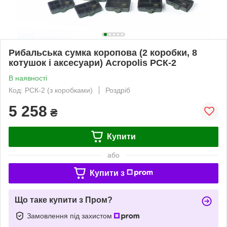
Рибальська сумка коропова (2 коробки, 8
котушок і аксесуари) Acropolis РСК-2
В наявності
Код: РСК-2 (з коробками)
Роздріб
5 258
₴
Купити
або
Купити з
Що таке купити з Пром?
Замовлення під захистом