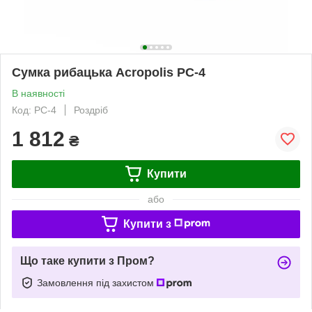
Сумка рибацька Acropolis РС-4
В наявності
Код: РС-4
Роздріб
1 812
₴
Купити
або
Купити з
Що таке купити з Пром?
Замовлення під захистом