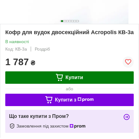
Кофр для вудок двосекційний Acropolis КВ-3а
В наявності
Код: КВ-3а
Роздріб
1 787
₴
Купити
або
Купити з
Що таке купити з Пром?
Замовлення під захистом