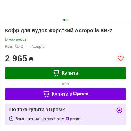
Кофр для вудок жорсткий Acropolis КВ-2
В наявності
Код: КВ-2
Роздріб
2 965
₴
Купити
або
Купити з
Що таке купити з Пром?
Замовлення під захистом