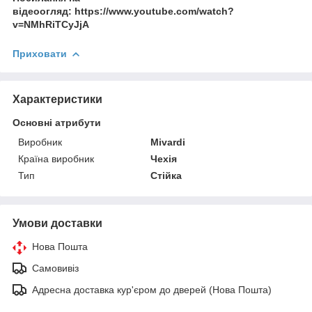
відеоогляд: https://www.youtube.com/watch?
v=NMhRiTCyJjA
Приховати
Характеристики
Основні атрибути
Виробник
Mivardi
Країна виробник
Чехія
Тип
Стійка
Умови доставки
Нова Пошта
Самовивіз
Адресна доставка кур'єром до дверей (Нова Пошта)