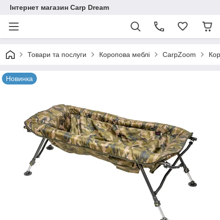
Інтернет магазин Carp Dream
Товари та послуги
Коропова меблі
CarpZoom
Кор
Новинка