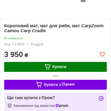
Короповий мат, мат для риби, мат CarpZoom
Camou Carp Cradle
В наявності
Код: CZ4845
Роздріб
3 950
₴
Купити
або
Купити з
Що таке купити з Пром?
Замовлення під захистом