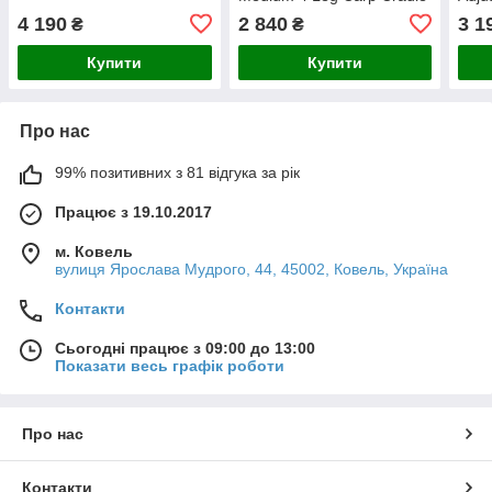
(на 4 ніжках)
Crad
4 190
2 840
3 1
₴
₴
ніжк
Купити
Купити
Про нас
99% позитивних з 81 відгука за рік
Працює з 19.10.2017
м. Ковель
вулиця Ярослава Мудрого, 44, 45002, Ковель, Україна
Контакти
Сьогодні працює з 09:00 до 13:00
Показати весь графік роботи
Про нас
Контакти