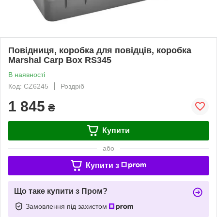
Повідниця, коробка для повідців, коробка
Marshal Carp Box RS345
В наявності
Код: CZ6245
Роздріб
1 845
₴
Купити
або
Купити з
Що таке купити з Пром?
Замовлення під захистом