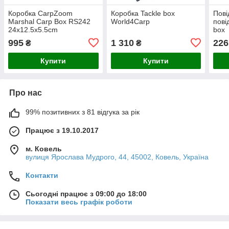
Коробка CarpZoom
Коробка Tackle box
Пові
Marshal Carp Box RS242
World4Carp
пові
24х12.5х5.5cm
box
995
1 310
226
₴
₴
Купити
Купити
Про нас
99% позитивних з 81 відгука за рік
Працює з 19.10.2017
м. Ковель
вулиця Ярослава Мудрого, 44, 45002, Ковель, Україна
Контакти
Сьогодні працює з 09:00 до 18:00
Показати весь графік роботи