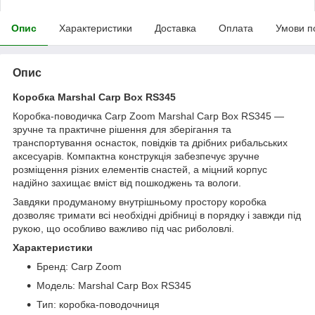
Опис
Характеристики
Доставка
Оплата
Умови п
Опис
Коробка Marshal Carp Box RS345
Коробка-поводичка Carp Zoom Marshal Carp Box RS345 —
зручне та практичне рішення для зберігання та
транспортування оснасток, повідків та дрібних рибальських
аксесуарів. Компактна конструкція забезпечує зручне
розміщення різних елементів снастей, а міцний корпус
надійно захищає вміст від пошкоджень та вологи.
Завдяки продуманому внутрішньому простору коробка
дозволяє тримати всі необхідні дрібниці в порядку і завжди під
рукою, що особливо важливо під час риболовлі.
Характеристики
Бренд: Carp Zoom
Модель: Marshal Carp Box RS345
Тип: коробка-поводочниця