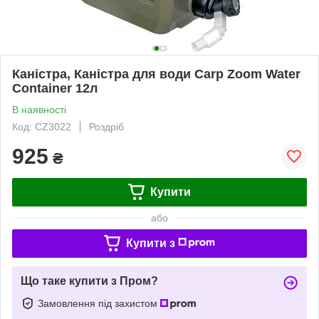
Каністра, Каністра для води Carp Zoom Water
Container 12л
В наявності
Код: CZ3022
Роздріб
925
₴
Купити
або
Купити з
Що таке купити з Пром?
Замовлення під захистом