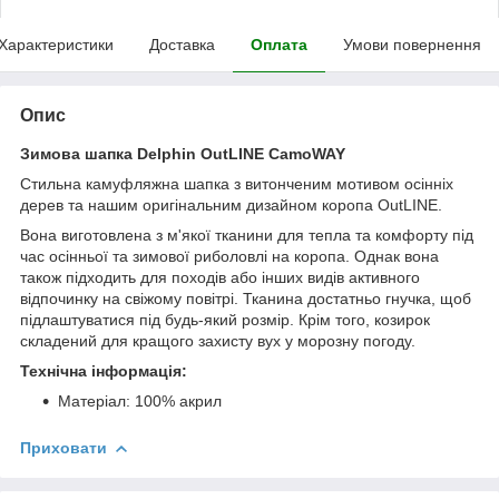
Характеристики
Доставка
Оплата
Умови повернення
Опис
Зимова шапка Delphin OutLINE CamoWAY
Стильна камуфляжна шапка з витонченим мотивом осінніх
дерев та нашим оригінальним дизайном коропа OutLINE.
Вона виготовлена ​​з м'якої тканини для тепла та комфорту під
час осінньої та зимової риболовлі на коропа. Однак вона
також підходить для походів або інших видів активного
відпочинку на свіжому повітрі. Тканина достатньо гнучка, щоб
підлаштуватися під будь-який розмір. Крім того, козирок
складений для кращого захисту вух у морозну погоду.
Технічна інформація:
Матеріал: 100% акрил
Приховати