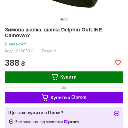
Зимова шапка, шапка Delphin OutLINE
CamoWAY
В наявності
Код: 101005312
Роздріб
388
₴
Купити
або
Купити з
Що таке купити з Пром?
Замовлення під захистом