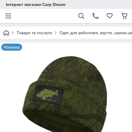
Інтернет магазин Carp Dream
Товари та послуги
Одяг для риболовлі, взуття, шапки,ш
Новинка