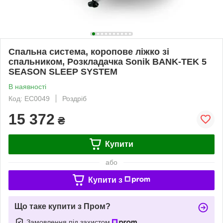
Спальна система, коропове ліжко зі
спальником, Розкладачка Sonik BANK-TEK 5
SEASON SLEEP SYSTEM
В наявності
Код: EC0049
Роздріб
15 372
₴
Купити
або
Купити з
Що таке купити з Пром?
Замовлення під захистом