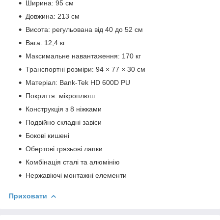
Ширина: 95 см
Довжина: 213 см
Висота: регульована від 40 до 52 см
Вага: 12,4 кг
Максимальне навантаження: 170 кг
Транспортні розміри: 94 × 77 × 30 см
Матеріал: Bank-Tek HD 600D PU
Покриття: мікроплюш
Конструкція з 8 ніжками
Подвійно складні завіси
Бокові кишені
Обертові грязьові лапки
Комбінація сталі та алюмінію
Нержавіючі монтажні елементи
Приховати