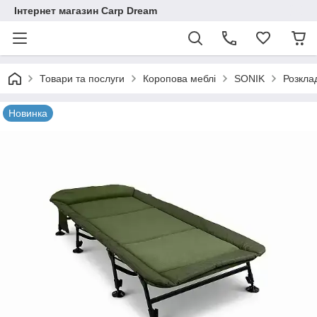
Інтернет магазин Carp Dream
Товари та послуги
Коропова меблі
SONIK
Розкла
Новинка