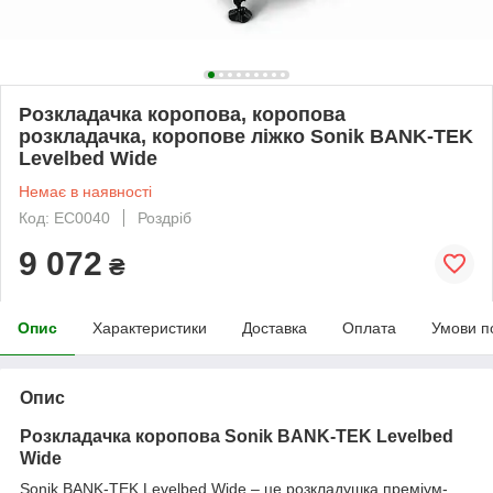
Розкладачка коропова, коропова
розкладачка, коропове ліжко Sonik BANK-TEK
Levelbed Wide
Немає в наявності
Код: EC0040
Роздріб
9 072
₴
Опис
Характеристики
Доставка
Оплата
Умови п
Опис
Розкладачка коропова Sonik BANK-TEK Levelbed
Wide
Sonik BANK-TEK Levelbed Wide – це розкладушка преміум-