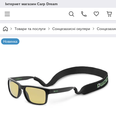
Інтернет магазин Carp Dream
Товари та послуги
Сонцезахисні окуляри
Сонцезахис
Новинка