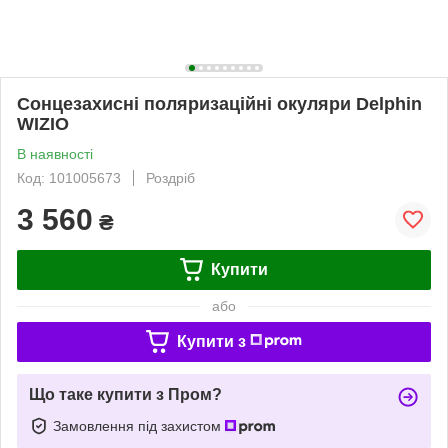
Сонцезахисні поляризаційні окуляри Delphin
WIZIO
В наявності
Код: 101005673
Роздріб
3 560
₴
Купити
або
Купити з
Що таке купити з Пром?
Замовлення під захистом