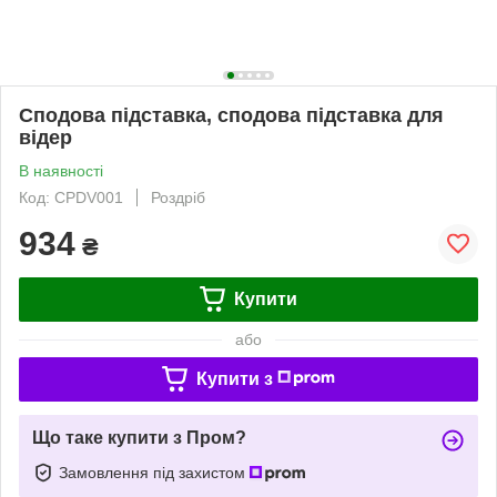
Сподова підставка, сподова підставка для
відер
В наявності
Код: CPDV001
Роздріб
934
₴
Купити
або
Купити з
Що таке купити з Пром?
Замовлення під захистом