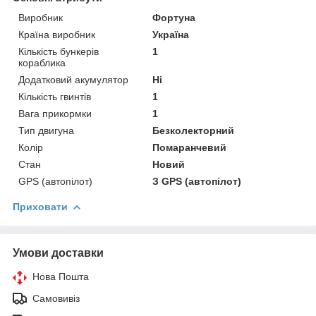
Виробник
Фортуна
Країна виробник
Україна
Кількість бункерів
1
кораблика
Додатковий акумулятор
Ні
Кількість гвинтів
1
Вага прикормки
1
Тип двигуна
Безколекторний
Колір
Помаранчевий
Стан
Новий
GPS (автопілот)
З GPS (автопілот)
Приховати
Умови доставки
Нова Пошта
Самовивіз