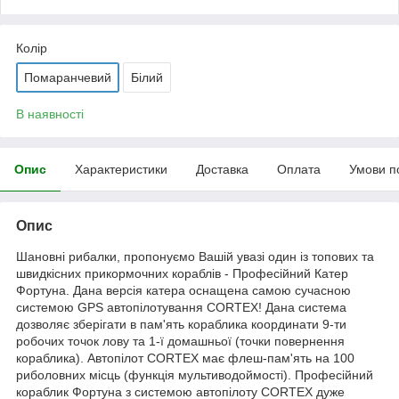
Колір
Помаранчевий
Білий
В наявності
Опис
Характеристики
Доставка
Оплата
Умови п
Опис
Шановні рибалки, пропонуємо Вашій увазі один із топових та
швидкісних прикормочних кораблів - Професійний Катер
Фортуна. Дана версія катера оснащена самою сучасною
системою GPS автопілотування CORTEX! Дана система
дозволяє зберігати в пам'ять кораблика координати 9-ти
робочих точок лову та 1-ї домашньої (точки повернення
кораблика). Автопілот CORTEX має флеш-пам'ять на 100
риболовних місць (функція мультиводоймості). Професійний
кораблик Фортуна з системою автопілоту CORTEX дуже