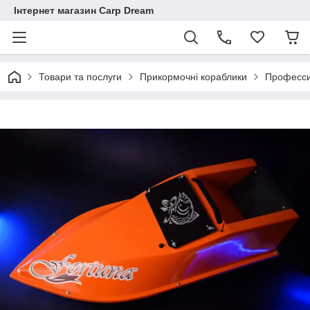
Інтернет магазин Carp Dream
Товари та послуги
Прикормочні кораблики
Професси