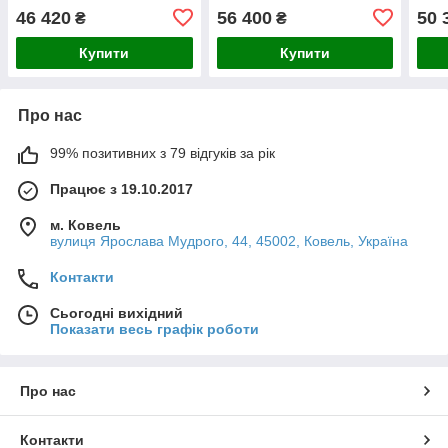
Toslon300
46 420
56 400
50 
₴
₴
Купити
Купити
Про нас
99% позитивних з 79 відгуків за рік
Працює з 19.10.2017
м. Ковель
вулиця Ярослава Мудрого, 44, 45002, Ковель, Україна
Контакти
Сьогодні вихідний
Показати весь графік роботи
Про нас
Контакти