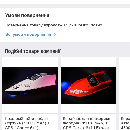
Умови повернення
Повернення товару впродовж 14 днів безкоштовно
Всі умови повернення
Подібні товари компанії
Професійний кораблик
Кораблик для прикормки
Кора
Фортуна (45000 mAh) з
Фортуна (45000 mAh) з
авто
GPS ( Cortex 6+1)
GPS Cortex 6+1 і Ехолот
450