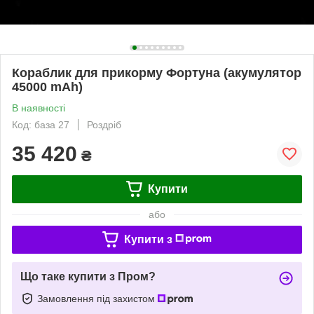
Кораблик для прикорму Фортуна (акумулятор
45000 mAh)
В наявності
Код: база 27
Роздріб
35 420
₴
Купити
або
Купити з
Що таке купити з Пром?
Замовлення під захистом