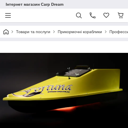
Інтернет магазин Carp Dream
Товари та послуги
Прикормочні кораблики
Професси