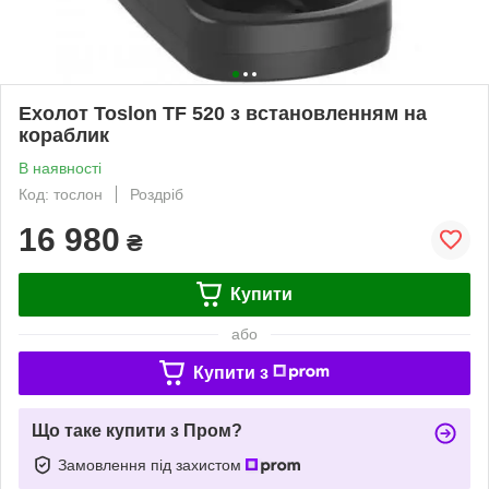
Ехолот Toslon TF 520 з встановленням на
кораблик
В наявності
Код: тослон
Роздріб
16 980
₴
Купити
або
Купити з
Що таке купити з Пром?
Замовлення під захистом