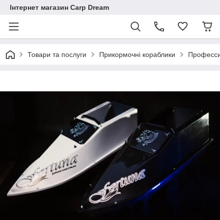
Інтернет магазин Carp Dream
Товари та послуги
Прикормочні кораблики
Професси