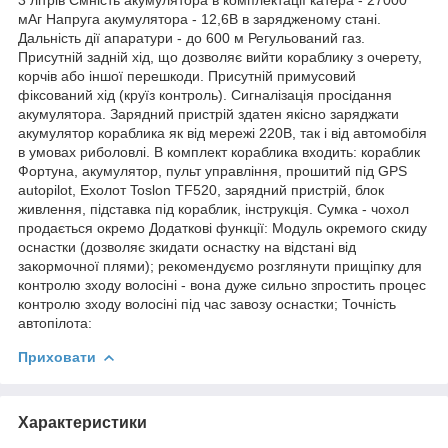
мАг Напруга акумулятора - 12,6В в зарядженому стані.
Дальність дії апаратури - до 600 м Регульований газ.
Присутній задній хід, що дозволяє вийти кораблику з очерету,
корчів або іншої перешкоди. Присутній примусовий
фіксований хід (круїз контроль). Сигналізація просідання
акумулятора. Зарядний пристрій здатен якісно заряджати
акумулятор кораблика як від мережі 220В, так і від автомобіля
в умовах риболовлі. В комплект кораблика входить: кораблик
Фортуна, акумулятор, пульт управління, прошитий під GPS
autopilot, Ехолот Toslon TF520, зарядний пристрій, блок
живлення, підставка під кораблик, інструкція. Сумка - чохол
продається окремо Додаткові функції: Модуль окремого скиду
оснастки (дозволяє зкидати оснастку на відстані від
закормочної плями); рекомендуємо розглянути прищіпку для
контролю зходу волосіні - вона дуже сильно зпростить процес
контролю зходу волосіні під час завозу оснастки; Точність
автопілота:
Приховати
Характеристики