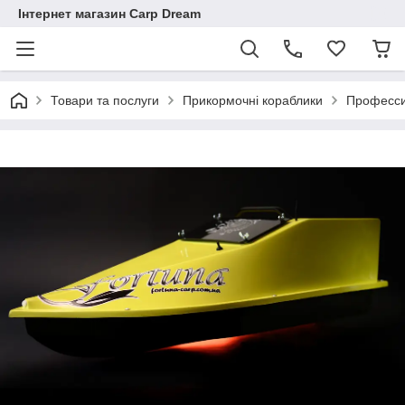
Інтернет магазин Carp Dream
Товари та послуги
Прикормочні кораблики
Професси