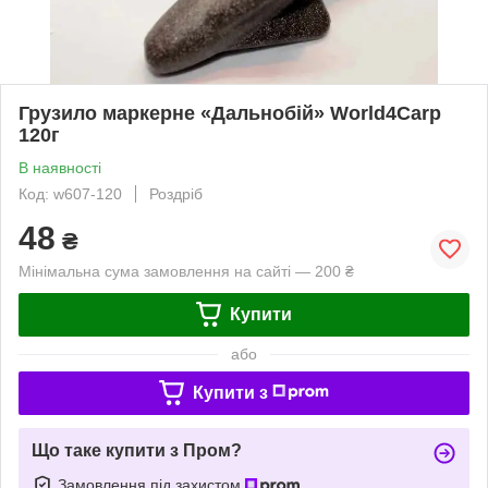
Грузило маркерне «Дальнобій» World4Carp
120г
В наявності
Код: w607-120
Роздріб
48
₴
Мінімальна сума замовлення на сайті — 200 ₴
Купити
або
Купити з
Що таке купити з Пром?
Замовлення під захистом