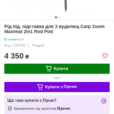
Рід під, підставка для 3 вудилищ Carp Zoom
Maximal 2in1 Rod Pod
В наявності
Код: CZ9780
Роздріб
4 350
₴
Купити
або
Купити з
Що таке купити з Пром?
Замовлення під захистом