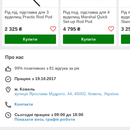
Рід під, підставка для 3
Род под, підставка для 4
Рід 
вудилищ Practic Rod Pod
вудилищ Marshal Quick
вуд
Set-up Rod Pod
Stan
2 325
4 795
3 2
₴
₴
Купити
Купити
Про нас
99% позитивних з 81 відгука за рік
Працює з 19.10.2017
м. Ковель
вулиця Ярослава Мудрого, 44, 45002, Ковель, Україна
Контакти
Сьогодні працює з 09:00 до 18:00
Показати весь графік роботи