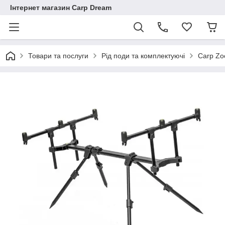
Інтернет магазин Carp Dream
Товари та послуги
Рід поди та комплектуючі
Carp Z