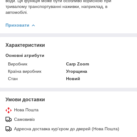
води. Ця функція може бути особливо корисною при
тривалому транспортуванні наживки, наприклад, в
автомобілі.
Приховати
Характеристики
Основні атрибути
Виробник
Carp Zoom
Країна виробник
Угорщина
Стан
Новий
Умови доставки
Нова Пошта
Самовивіз
Адресна доставка кур'єром до дверей (Нова Пошта)