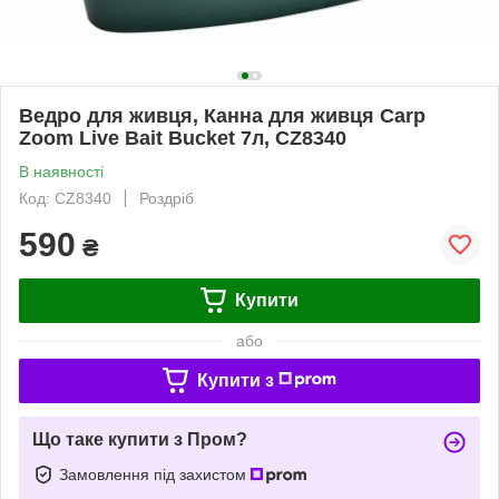
Ведро для живця, Канна для живця Carp
Zoom Live Bait Bucket 7л, CZ8340
В наявності
Код: CZ8340
Роздріб
590
₴
Купити
або
Купити з
Що таке купити з Пром?
Замовлення під захистом