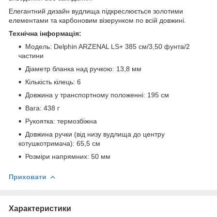
Елегантний дизайн вудлища підкреслюється золотими
елементами та карбоновим візерунком по всій довжині.
Технічна інформація:
Модель: Delphin ARZENAL LS+ 385 см/3,50 фунта/2
частини
Діаметр бланка над ручкою: 13,8 мм
Кількість кілець: 6
Довжина у транспортному положенні: 195 см
Вага: 438 г
Рукоятка: термозбіжна
Довжина ручки (від низу вудлища до центру
котушкотримача): 65,5 см
Розміри напрямних: 50 мм
Приховати
Характеристики