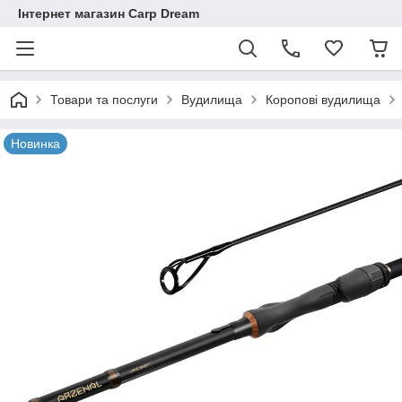
Інтернет магазин Carp Dream
Товари та послуги
Вудилища
Коропові вудилища
Новинка