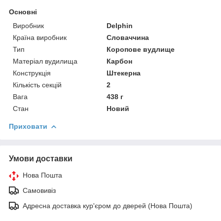
Основні
Виробник
Delphin
Країна виробник
Словаччина
Тип
Коропове вудлище
Матеріал вудилища
Карбон
Конструкція
Штекерна
Кількість секцій
2
Вага
438 г
Стан
Новий
Приховати
Умови доставки
Нова Пошта
Самовивіз
Адресна доставка кур'єром до дверей (Нова Пошта)