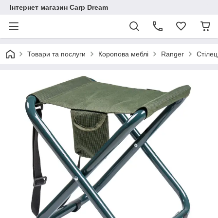
Інтернет магазин Carp Dream
Товари та послуги
Коропова меблі
Ranger
Стілец