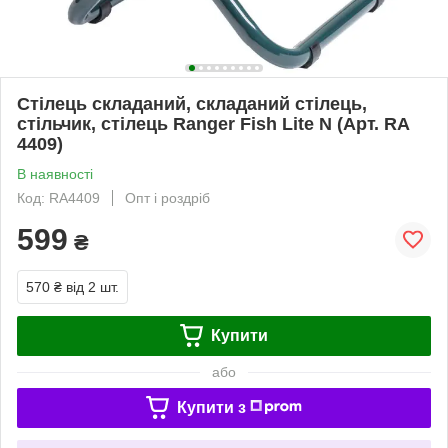
Стілець складаний, складаний стілець,
стільчик, стілець Ranger Fish Lite N (Арт. RA
4409)
В наявності
Код: RA4409
Опт і роздріб
599
₴
570 ₴
від 2 шт.
Купити
або
Купити з