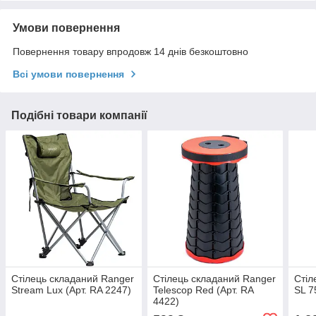
Умови повернення
Повернення товару впродовж 14 днів безкоштовно
Всі умови повернення
Подібні товари компанії
Стілець складаний Ranger
Стілець складаний Ranger
Стіл
Stream Lux (Арт. RA 2247)
Telescop Red (Арт. RA
SL 7
4422)