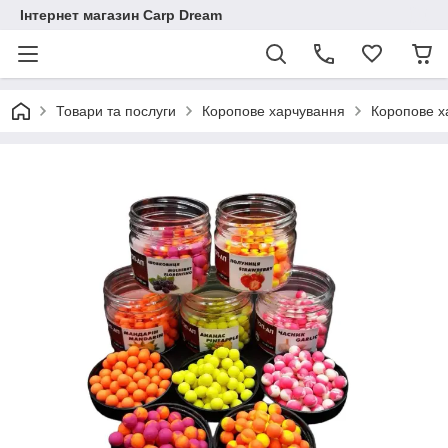
Інтернет магазин Carp Dream
Товари та послуги
Коропове харчування
Коропове ха