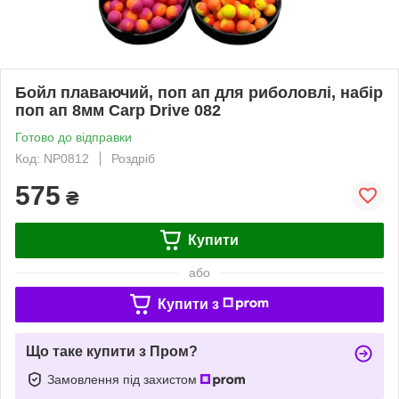
Бойл плаваючий, поп ап для риболовлі, набір
поп ап 8мм Carp Drive 082
Готово до відправки
Код: NP0812
Роздріб
575
₴
Купити
або
Купити з
Що таке купити з Пром?
Замовлення під захистом