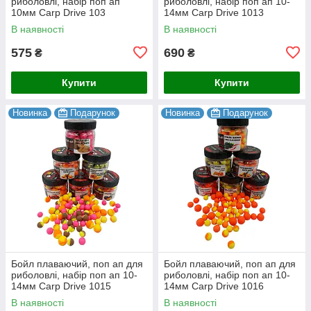
риболовлі, набір поп ап
риболовлі, набір поп ап 10-
10мм Carp Drive 103
14мм Carp Drive 1013
В наявності
В наявності
575
690
₴
₴
Купити
Купити
Новинка
Подарунок
Новинка
Подарунок
Бойл плаваючий, поп ап для
Бойл плаваючий, поп ап для
риболовлі, набір поп ап 10-
риболовлі, набір поп ап 10-
14мм Carp Drive 1015
14мм Carp Drive 1016
В наявності
В наявності