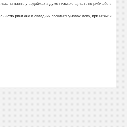
льтатів навіть у водоймах з дуже низькою щільністю риби або в
льністю риби або в складних погодних умовах лову, при низькій