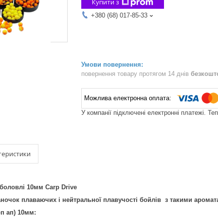
Купити з
+380 (68) 017-85-33
повернення товару протягом 14 днів
безкошт
У компанії підключені електронні платежі. Те
теристики
боловлі 10мм Carp Drive
аночок плаваючих і нейтральної плавучості бойлів з такими аромат
п ап) 10мм: