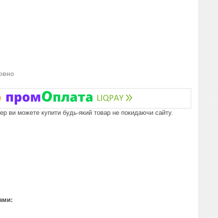
овно
пер ви можете купити будь-який товар не покидаючи сайту.
ами: