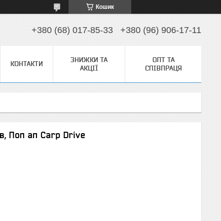
Кошик
+380 (68) 017-85-33
+380 (96) 906-17-11
ЗНИЖКИ ТА
ОПТ ТА
КОНТАКТИ
АКЦІЇ
СПІВПРАЦЯ
в, Поп ап Carp Drive